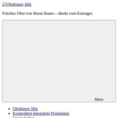
Zum
Inhalt
Obstbauer
Frisches Obst von Ihrem Bauer – direkt vom Erzeuger.
springen
Jülg
Menü
Obstbauer Jülg
Kontrolliert Integrierte Produktion